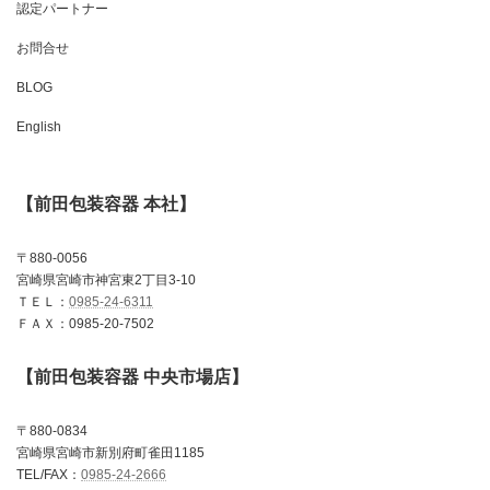
認定パートナー
お問合せ
BLOG
English
【前田包装容器 本社】
〒880-0056
宮崎県宮崎市神宮東2丁目3-10
ＴＥＬ：
0985-24-6311
ＦＡＸ：0985-20-7502
【前田包装容器 中央市場店】
〒880-0834
宮崎県宮崎市新別府町雀田1185
TEL/FAX：
0985-24-2666