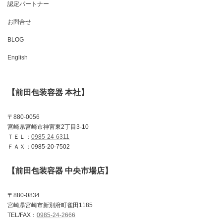
認定パートナー
お問合せ
BLOG
English
【前田包装容器 本社】
〒880-0056
宮崎県宮崎市神宮東2丁目3-10
ＴＥＬ：
0985-24-6311
ＦＡＸ：0985-20-7502
【前田包装容器 中央市場店】
〒880-0834
宮崎県宮崎市新別府町雀田1185
TEL/FAX：
0985-24-2666