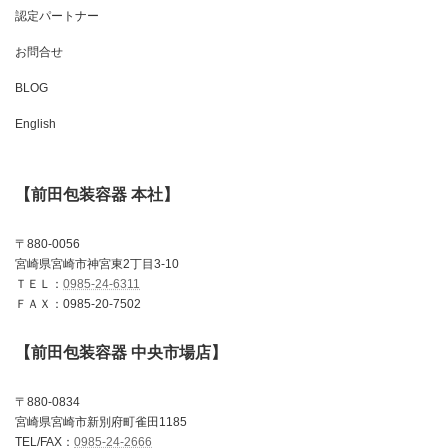
認定パートナー
お問合せ
BLOG
English
【前田包装容器 本社】
〒880-0056
宮崎県宮崎市神宮東2丁目3-10
ＴＥＬ：
0985-24-6311
ＦＡＸ：0985-20-7502
【前田包装容器 中央市場店】
〒880-0834
宮崎県宮崎市新別府町雀田1185
TEL/FAX：
0985-24-2666