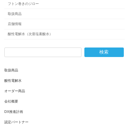
フトン巻きのジロー
取扱商品
店舗情報
酸性電解水（次亜塩素酸水）
検索
取扱商品
酸性電解水
オーダー商品
会社概要
DX推進計画
認定パートナー