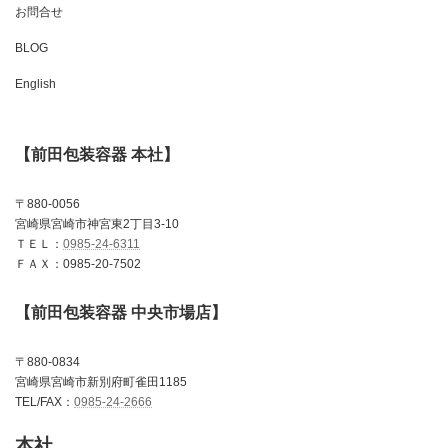
お問合せ
BLOG
English
【前田包装容器 本社】
〒880-0056
宮崎県宮崎市神宮東2丁目3-10
ＴＥＬ：
0985-24-6311
ＦＡＸ：0985-20-7502
【前田包装容器 中央市場店】
〒880-0834
宮崎県宮崎市新別府町雀田1185
TEL/FAX：
0985-24-2666
本社