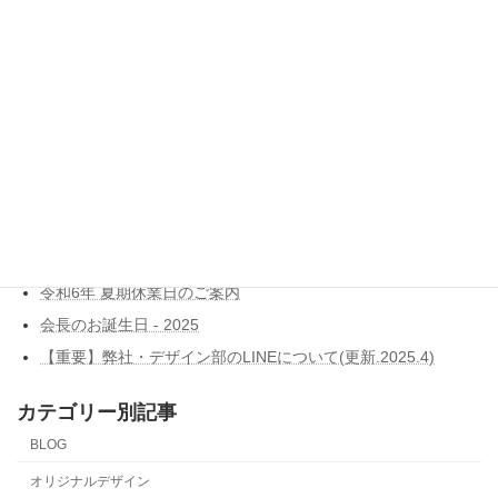
ウエルストンクラシキとフトン巻きのジローが共同開発した「アラエルーノ」がリターンに追加になりました！
2021年1月22日
ブログ新着記事
Dell ITエキスパートプログラム認定
令和7年 年末年始休業日のご案内
令和6年 夏期休業日のご案内
会長のお誕生日 - 2025
【重要】弊社・デザイン部のLINEについて(更新.2025.4)
カテゴリー別記事
BLOG
オリジナルデザイン