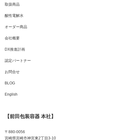
取扱商品
酸性電解水
オーダー商品
会社概要
DX推進計画
認定パートナー
お問合せ
BLOG
English
【前田包装容器 本社】
〒880-0056
宮崎県宮崎市神宮東2丁目3-10