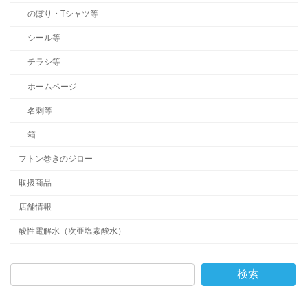
のぼり・Tシャツ等
シール等
チラシ等
ホームページ
名刺等
箱
フトン巻きのジロー
取扱商品
店舗情報
酸性電解水（次亜塩素酸水）
検索