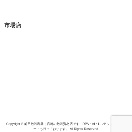
市場店
Copyright © 前田包装容器｜宮崎の包装資材店です。RPA・AI・Lステップ構築サポ
ートも行っております。 All Rights Reserved.