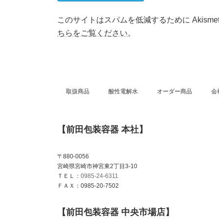
このサイトはスパムを低減するために Akisme
ちらをご覧ください
。
取扱商品
酸性電解水
オーダー商品
会
【前田包装容器 本社】
〒880-0056
宮崎県宮崎市神宮東2丁目3-10
ＴＥＬ：
0985-24-6311
ＦＡＸ：0985-20-7502
【前田包装容器 中央市場店】