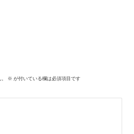
ん。
※
が付いている欄は必須項目です