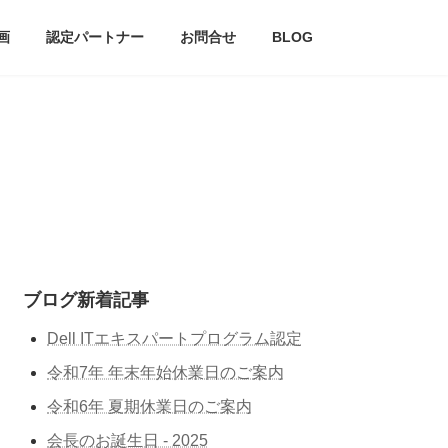
画
認定パートナー
お問合せ
BLOG
ブログ新着記事
Dell ITエキスパートプログラム認定
令和7年 年末年始休業日のご案内
令和6年 夏期休業日のご案内
会長のお誕生日 - 2025