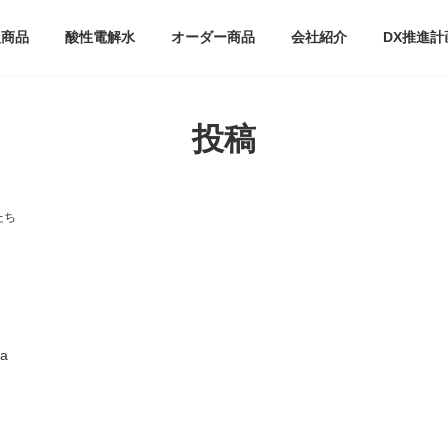
扱商品
酸性電解水
オーダー商品
会社紹介
DX推進計
投稿
たち
a