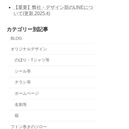
【重要】弊社・デザイン部のLINEにつ
いて(更新.2025.4)
カテゴリー別記事
BLOG
オリジナルデザイン
のぼり・Tシャツ等
シール等
チラシ等
ホームページ
名刺等
箱
フトン巻きのジロー