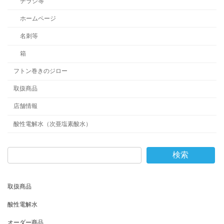
チラシ等
ホームページ
名刺等
箱
フトン巻きのジロー
取扱商品
店舗情報
酸性電解水（次亜塩素酸水）
検索
取扱商品
酸性電解水
オーダー商品