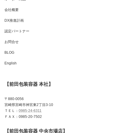
会社概要
DX推進計画
認定パートナー
お問合せ
BLOG
English
【前田包装容器 本社】
〒880-0056
宮崎県宮崎市神宮東2丁目3-10
ＴＥＬ：
0985-24-6311
ＦＡＸ：0985-20-7502
【前田包装容器 中央市場店】