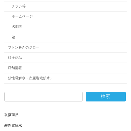
チラシ等
ホームページ
名刺等
箱
フトン巻きのジロー
取扱商品
店舗情報
酸性電解水（次亜塩素酸水）
検索
取扱商品
酸性電解水