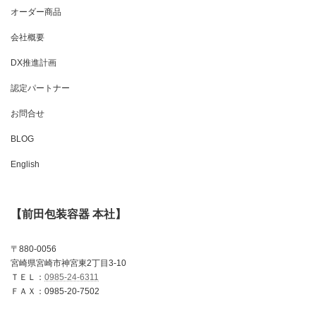
オーダー商品
会社概要
DX推進計画
認定パートナー
お問合せ
BLOG
English
【前田包装容器 本社】
〒880-0056
宮崎県宮崎市神宮東2丁目3-10
ＴＥＬ：
0985-24-6311
ＦＡＸ：0985-20-7502