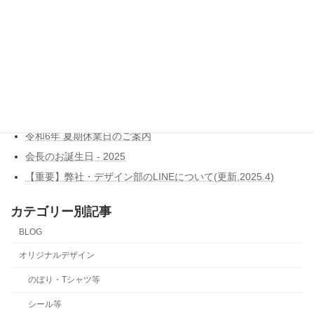
このサイトはスパムを低減するために Akismet を使っています。
コメントデータの処理方法の詳細はこちらをご覧ください
。
ブログ新着記事
Dell ITエキスパートプログラム認定
令和7年 年末年始休業日のご案内
令和6年 夏期休業日のご案内
会長のお誕生日 - 2025
【重要】弊社・デザイン部のLINEについて(更新.2025.4)
カテゴリー別記事
BLOG
オリジナルデザイン
のぼり・Tシャツ等
シール等