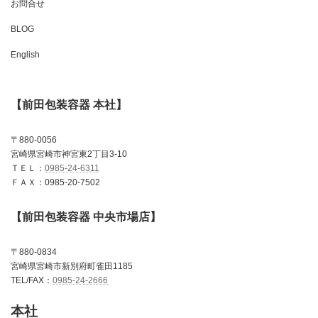
お問合せ
BLOG
English
【前田包装容器 本社】
〒880-0056
宮崎県宮崎市神宮東2丁目3-10
ＴＥＬ：
0985-24-6311
ＦＡＸ：0985-20-7502
【前田包装容器 中央市場店】
〒880-0834
宮崎県宮崎市新別府町雀田1185
TEL/FAX：
0985-24-2666
本社