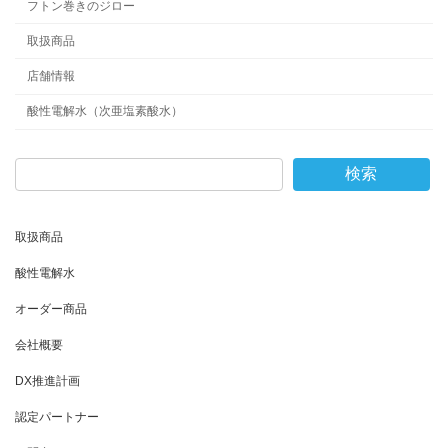
フトン巻きのジロー
取扱商品
店舗情報
酸性電解水（次亜塩素酸水）
検索
取扱商品
酸性電解水
オーダー商品
会社概要
DX推進計画
認定パートナー