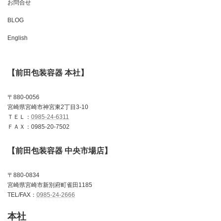
お問合せ
BLOG
English
【前田包装容器 本社】
〒880-0056
宮崎県宮崎市神宮東2丁目3-10
ＴＥＬ：
0985-24-6311
ＦＡＸ：0985-20-7502
【前田包装容器 中央市場店】
〒880-0834
宮崎県宮崎市新別府町雀田1185
TEL/FAX：
0985-24-2666
本社