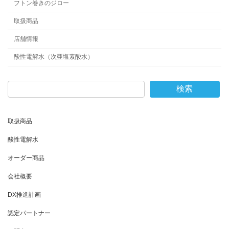
フトン巻きのジロー
取扱商品
店舗情報
酸性電解水（次亜塩素酸水）
検索
取扱商品
酸性電解水
オーダー商品
会社概要
DX推進計画
認定パートナー