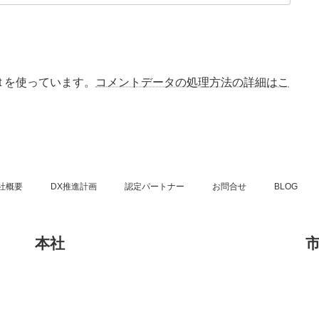
t を使っています。
コメントデータの処理方法の詳細はこ
社概要
DX推進計画
認定パートナー
お問合せ
BLOG
本社