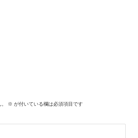
ん。
※
が付いている欄は必須項目です