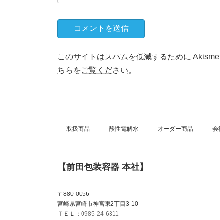
このサイトはスパムを低減するために Akisme
ちらをご覧ください
。
取扱商品
酸性電解水
オーダー商品
会
【前田包装容器 本社】
〒880-0056
宮崎県宮崎市神宮東2丁目3-10
ＴＥＬ：
0985-24-6311