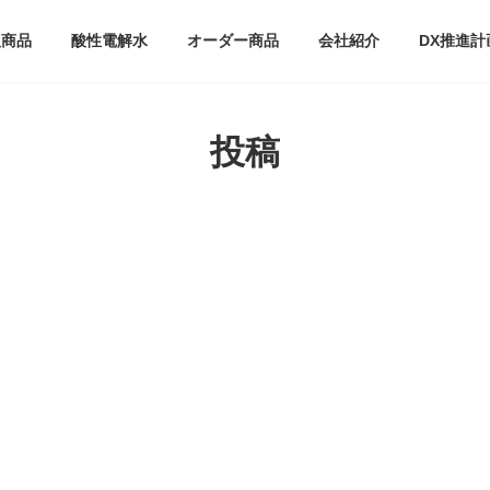
扱商品
酸性電解水
オーダー商品
会社紹介
DX推進計
投稿