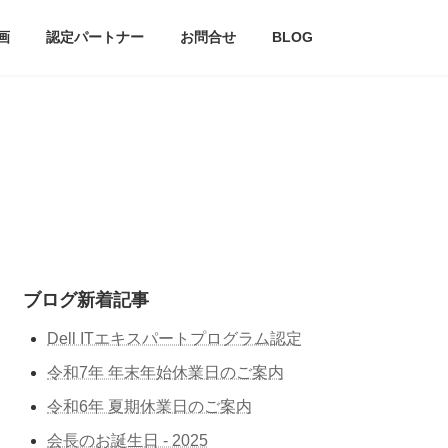
画
認定パートナー
お問合せ
BLOG
ブログ新着記事
Dell ITエキスパートプログラム認定
令和7年 年末年始休業日のご案内
令和6年 夏期休業日のご案内
会長のお誕生日 - 2025