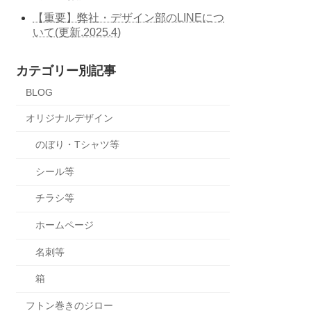
【重要】弊社・デザイン部のLINEにつ
いて(更新.2025.4)
カテゴリー別記事
BLOG
オリジナルデザイン
のぼり・Tシャツ等
シール等
チラシ等
ホームページ
名刺等
箱
フトン巻きのジロー