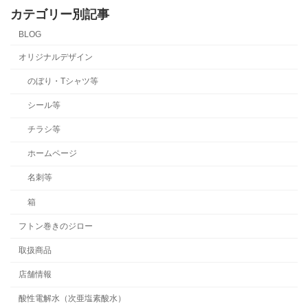
カテゴリー別記事
BLOG
オリジナルデザイン
のぼり・Tシャツ等
シール等
チラシ等
ホームページ
名刺等
箱
フトン巻きのジロー
取扱商品
店舗情報
酸性電解水（次亜塩素酸水）