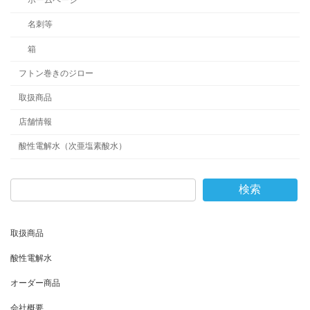
ホームページ
名刺等
箱
フトン巻きのジロー
取扱商品
店舗情報
酸性電解水（次亜塩素酸水）
検索
取扱商品
酸性電解水
オーダー商品
会社概要