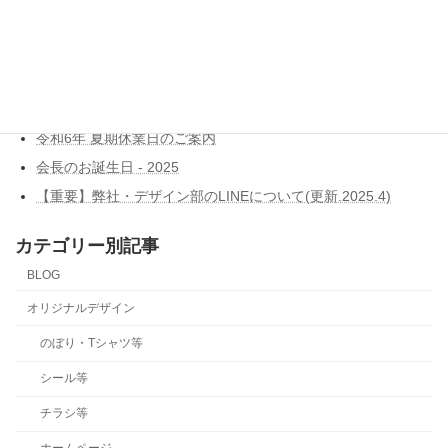
ブログ新着記事
Dell ITエキスパートプログラム認定
令和7年 年末年始休業日のご案内
令和6年 夏期休業日のご案内
会長のお誕生日 - 2025
【重要】弊社・デザイン部のLINEについて(更新.2025.4)
カテゴリー別記事
BLOG
オリジナルデザイン
のぼり・Tシャツ等
シール等
チラシ等