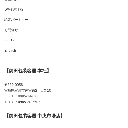
DX推進計画
認定パートナー
お問合せ
BLOG
English
【前田包装容器 本社】
〒880-0056
宮崎県宮崎市神宮東2丁目3-10
ＴＥＬ：
0985-24-6311
ＦＡＸ：0985-20-7502
【前田包装容器 中央市場店】