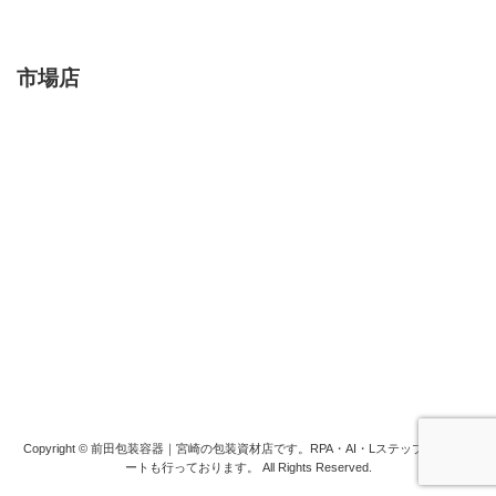
市場店
Copyright © 前田包装容器｜宮崎の包装資材店です。RPA・AI・Lステップ構築サポ
ートも行っております。 All Rights Reserved.