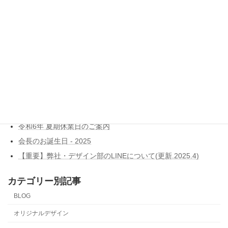
おそろいはいかが？
2016年7月15日
ブログ新着記事
Dell ITエキスパートプログラム認定
令和7年 年末年始休業日のご案内
令和6年 夏期休業日のご案内
会長のお誕生日 - 2025
【重要】弊社・デザイン部のLINEについて(更新.2025.4)
カテゴリー別記事
BLOG
オリジナルデザイン