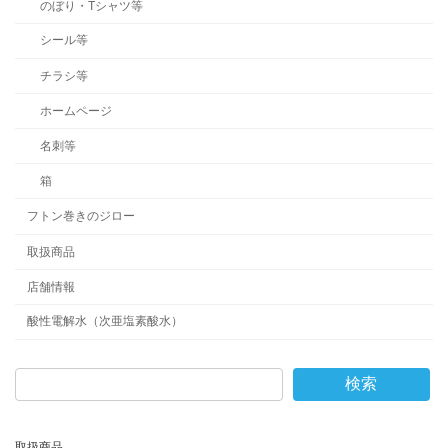
のぼり・Tシャツ等
シール等
チラシ等
ホームページ
名刺等
箱
フトン巻きのジロー
取扱商品
店舗情報
酸性電解水（次亜塩素酸水）
検索
取扱商品