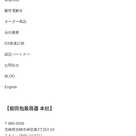
酸性電解水
オーダー商品
会社概要
DX推進計画
認定パートナー
お問合せ
BLOG
English
【前田包装容器 本社】
〒880-0056
宮崎県宮崎市神宮東2丁目3-10
ＴＥＬ：
0985-24-6311