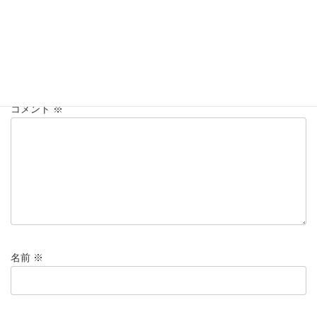
コメントを残す
メールアドレスが公開されることはありません。
※
が付いている
欄は必須項目です
コメント
※
名前
※