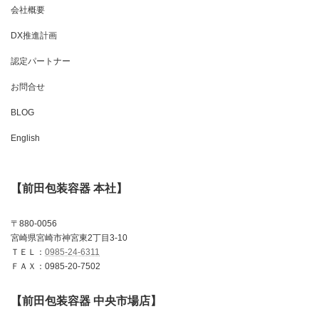
会社概要
DX推進計画
認定パートナー
お問合せ
BLOG
English
【前田包装容器 本社】
〒880-0056
宮崎県宮崎市神宮東2丁目3-10
ＴＥＬ：
0985-24-6311
ＦＡＸ：0985-20-7502
【前田包装容器 中央市場店】