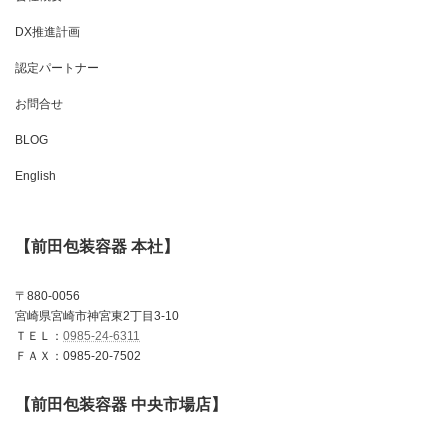
DX推進計画
認定パートナー
お問合せ
BLOG
English
【前田包装容器 本社】
〒880-0056
宮崎県宮崎市神宮東2丁目3-10
ＴＥＬ：
0985-24-6311
ＦＡＸ：0985-20-7502
【前田包装容器 中央市場店】