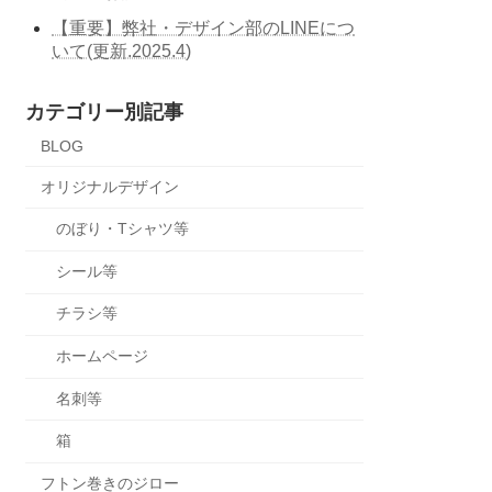
【重要】弊社・デザイン部のLINEにつ
いて(更新.2025.4)
カテゴリー別記事
BLOG
オリジナルデザイン
のぼり・Tシャツ等
シール等
チラシ等
ホームページ
名刺等
箱
フトン巻きのジロー