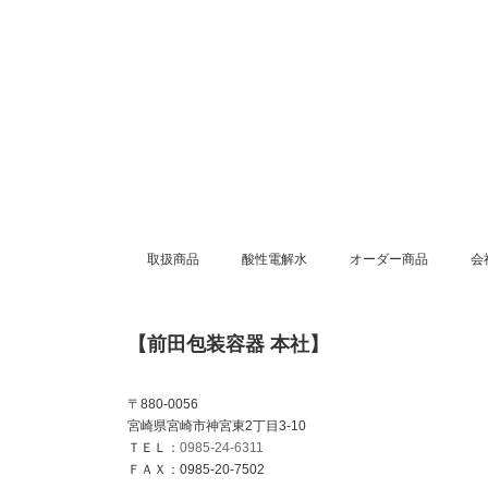
取扱商品
酸性電解水
オーダー商品
会
【前田包装容器 本社】
〒880-0056
宮崎県宮崎市神宮東2丁目3-10
ＴＥＬ：
0985-24-6311
ＦＡＸ：0985-20-7502