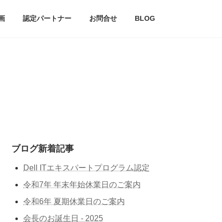
画
認定パートナー
お問合せ
BLOG
ブログ新着記事
Dell ITエキスパートプログラム認定
令和7年 年末年始休業日のご案内
令和6年 夏期休業日のご案内
会長のお誕生日 - 2025