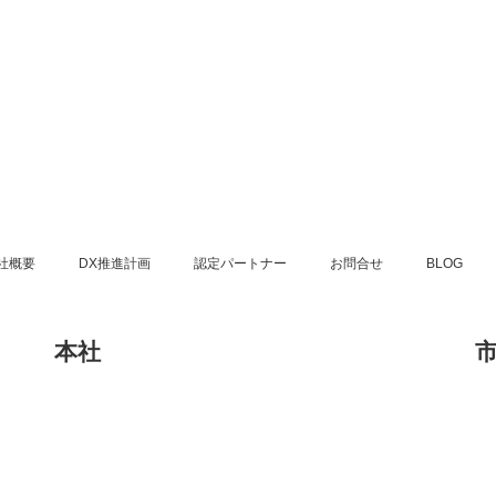
社概要
DX推進計画
認定パートナー
お問合せ
BLOG
本社