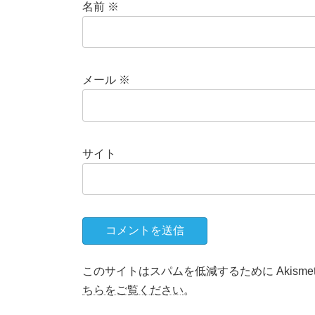
名前
※
メール
※
サイト
このサイトはスパムを低減するために Akisme
ちらをご覧ください
。