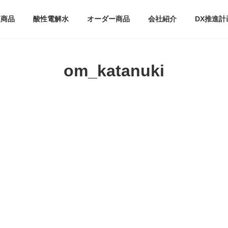
扱商品
酸性電解水
オーダー商品
会社紹介
DX推進計
om_katanuki