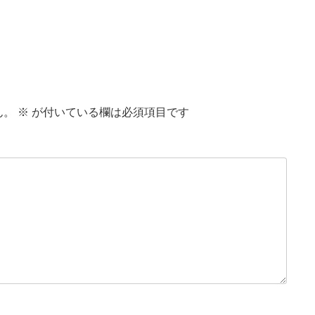
ん。
※
が付いている欄は必須項目です