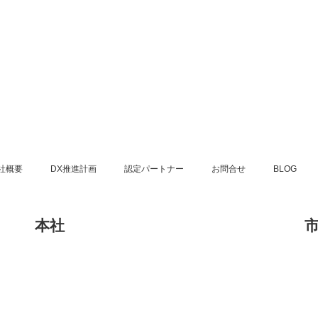
社概要
DX推進計画
認定パートナー
お問合せ
BLOG
本社