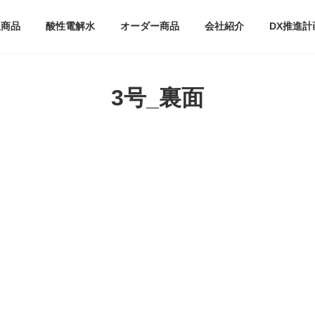
扱商品
酸性電解水
オーダー商品
会社紹介
DX推進計
3号_裏面