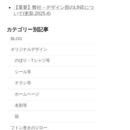
【重要】弊社・デザイン部のLINEにつ
いて(更新.2025.4)
カテゴリー別記事
BLOG
オリジナルデザイン
のぼり・Tシャツ等
シール等
チラシ等
ホームページ
名刺等
箱
フトン巻きのジロー