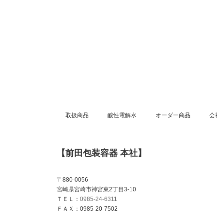
取扱商品
酸性電解水
オーダー商品
会
【前田包装容器 本社】
〒880-0056
宮崎県宮崎市神宮東2丁目3-10
ＴＥＬ：
0985-24-6311
ＦＡＸ：0985-20-7502