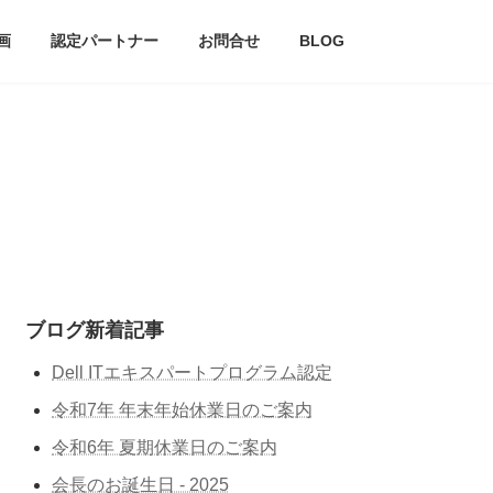
画
認定パートナー
お問合せ
BLOG
ブログ新着記事
Dell ITエキスパートプログラム認定
令和7年 年末年始休業日のご案内
令和6年 夏期休業日のご案内
会長のお誕生日 - 2025