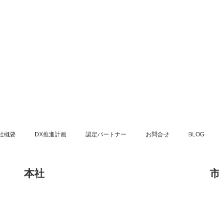
社概要
DX推進計画
認定パートナー
お問合せ
BLOG
本社