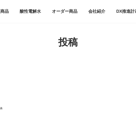
扱商品
酸性電解水
オーダー商品
会社紹介
DX推進計
投稿
a