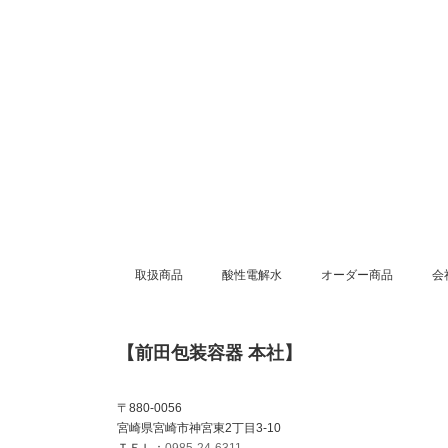
取扱商品
酸性電解水
オーダー商品
会
【前田包装容器 本社】
〒880-0056
宮崎県宮崎市神宮東2丁目3-10