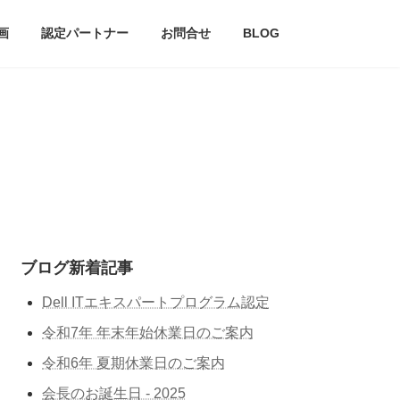
画
認定パートナー
お問合せ
BLOG
ブログ新着記事
Dell ITエキスパートプログラム認定
令和7年 年末年始休業日のご案内
令和6年 夏期休業日のご案内
会長のお誕生日 - 2025