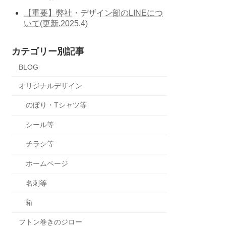
【重要】弊社・デザイン部のLINEにつ
いて(更新.2025.4)
カテゴリー別記事
BLOG
オリジナルデザイン
のぼり・Tシャツ等
シール等
チラシ等
ホームページ
名刺等
箱
フトン巻きのジロー