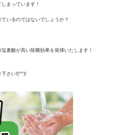
てしまっています！
来ているのではないでしょうか？
亜塩素酸が高い除菌効果を発揮いたします！
い!(^^)!