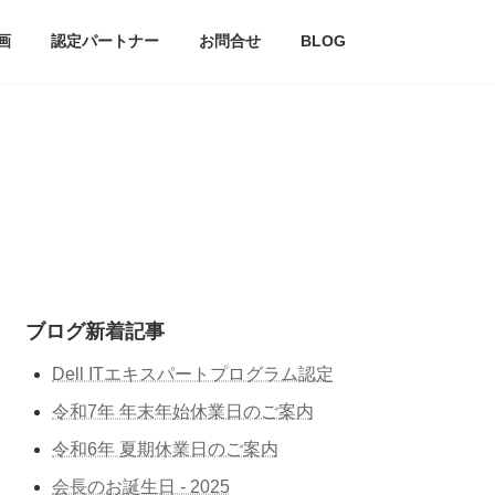
画
認定パートナー
お問合せ
BLOG
ブログ新着記事
Dell ITエキスパートプログラム認定
令和7年 年末年始休業日のご案内
令和6年 夏期休業日のご案内
会長のお誕生日 - 2025