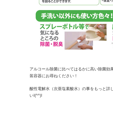
アルコール除菌に比べてはるかに高い除菌効
装容器にお尋ねください！
酸性電解水（次亜塩素酸水）の事をもっと詳
い!(^^)!