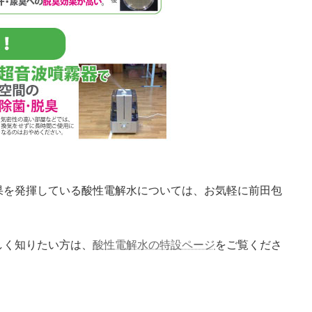
果を発揮している酸性電解水については、お気軽に前田包
しく知りたい方は、
酸性電解水の特設ページ
をご覧くださ