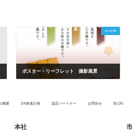
次の記事
ポスター・リーフレット 撮影風景
2020年3月12日
社概要
DX推進計画
認定パートナー
お問合せ
BLOG
本社