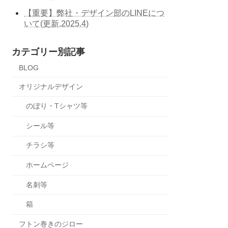
【重要】弊社・デザイン部のLINEにつ
いて(更新.2025.4)
カテゴリー別記事
BLOG
オリジナルデザイン
のぼり・Tシャツ等
シール等
チラシ等
ホームページ
名刺等
箱
フトン巻きのジロー