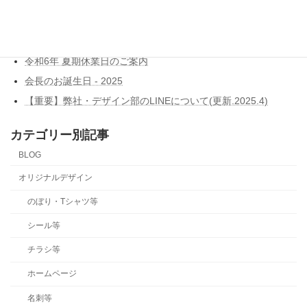
Dell ITエキスパートプログラム認定
令和7年 年末年始休業日のご案内
令和6年 夏期休業日のご案内
会長のお誕生日 - 2025
【重要】弊社・デザイン部のLINEについて(更新.2025.4)
カテゴリー別記事
BLOG
オリジナルデザイン
のぼり・Tシャツ等
シール等
チラシ等
ホームページ
名刺等