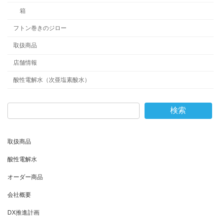
箱
フトン巻きのジロー
取扱商品
店舗情報
酸性電解水（次亜塩素酸水）
検索
取扱商品
酸性電解水
オーダー商品
会社概要
DX推進計画