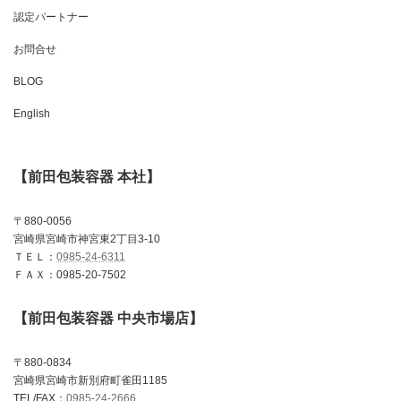
認定パートナー
お問合せ
BLOG
English
【前田包装容器 本社】
〒880-0056
宮崎県宮崎市神宮東2丁目3-10
ＴＥＬ：
0985-24-6311
ＦＡＸ：0985-20-7502
【前田包装容器 中央市場店】
〒880-0834
宮崎県宮崎市新別府町雀田1185
TEL/FAX：
0985-24-2666